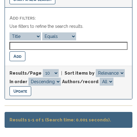
Add filters:
Use filters to refine the search results.
Results/Page
|
Sort items by
In order
Authors/record
Results 1-1 of 1 (Search time: 0.001 seconds).