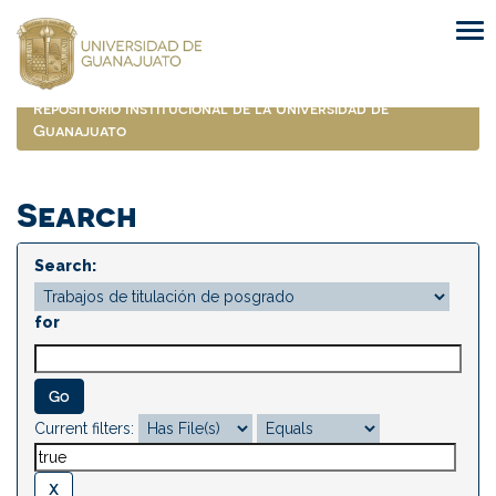
Skip
navigation
Repositorio Institucional de la Universidad de
Guanajuato
Search
Search:
for
Current filters: