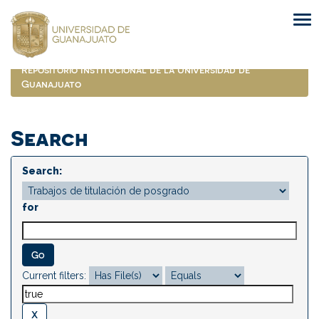
Skip
navigation
Repositorio Institucional de la Universidad de
Guanajuato
Search
Search:
for
Current filters: