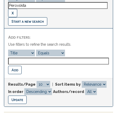
Start a new search
Add filters:
Use filters to refine the search results.
Results/Page
|
Sort items by
In order
Authors/record