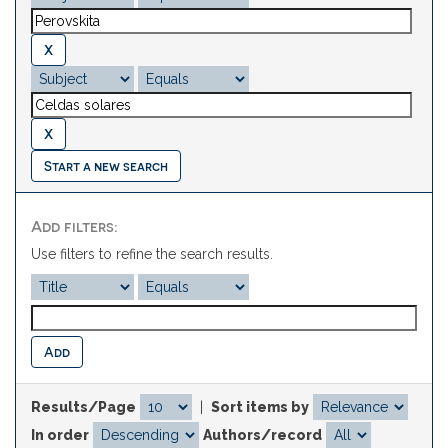
Start a new search
Add filters:
Use filters to refine the search results.
Results/Page
|
Sort items by
In order
Authors/record