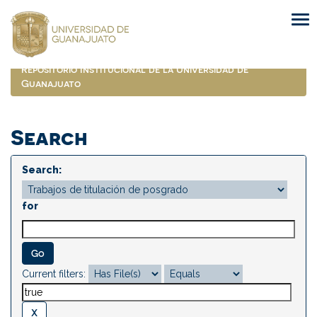
Skip
navigation
Repositorio Institucional de la Universidad de
Guanajuato
Search
Search:
for
Current filters: