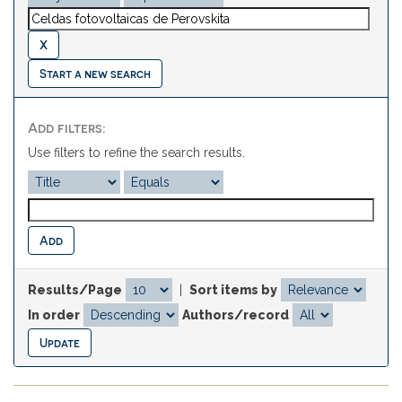
Start a new search
Add filters:
Use filters to refine the search results.
Results/Page
|
Sort items by
In order
Authors/record