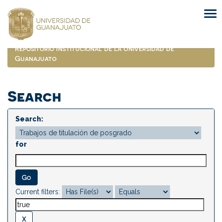
Skip
navigation
Repositorio Institucional de la Universidad de
Guanajuato
Search
Search:
for
Current filters: