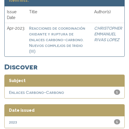
Item hits:
Issue
Title
Author(s)
Date
Reacciones de coordinación
CHRISTOPHER
Apr-2023
oxidante y ruptura de
EMMANUEL
enlaces carbono-carbono.
RIVAS LOPEZ
Nuevos complejos de Iridio
(III)
Discover
Subject
Enlaces Carbono-Carbono
1
Date issued
2023
1