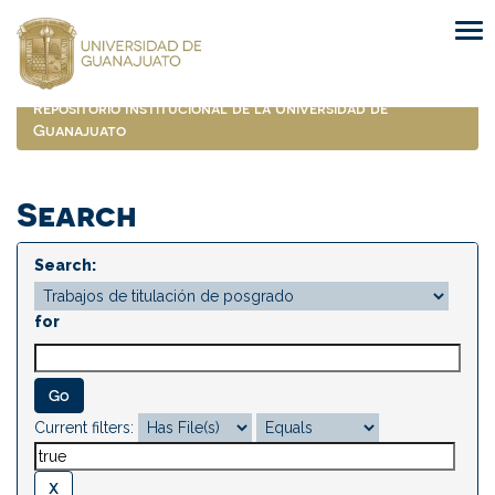
Skip
navigation
Repositorio Institucional de la Universidad de
Guanajuato
Search
Search:
for
Current filters: