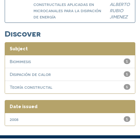
constructales aplicadas en
ALBERTO
microcanales para la disipación
RUBIO
de energía
JIMENEZ
Discover
Subject
Biomimesis
1
Disipación de calor
1
Teoría constructal
1
Date issued
2008
1