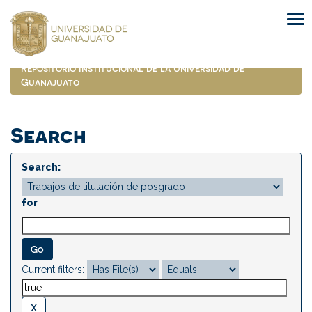
Skip
navigation
Repositorio Institucional de la Universidad de
Guanajuato
Search
Search:
for
Current filters: