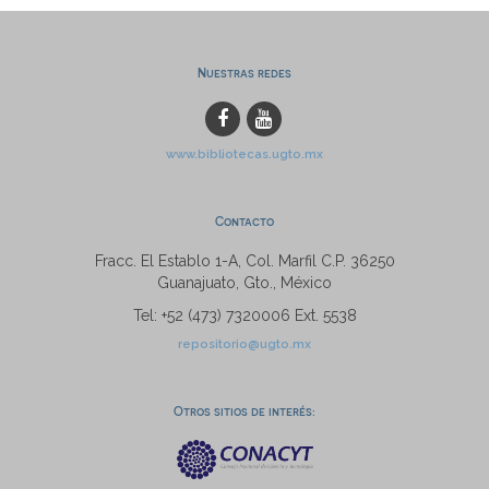
Nuestras redes
www.bibliotecas.ugto.mx
Contacto
Fracc. El Establo 1-A, Col. Marfil C.P. 36250
Guanajuato, Gto., México
Tel: +52 (473) 7320006 Ext. 5538
repositorio@ugto.mx
Otros sitios de interés: