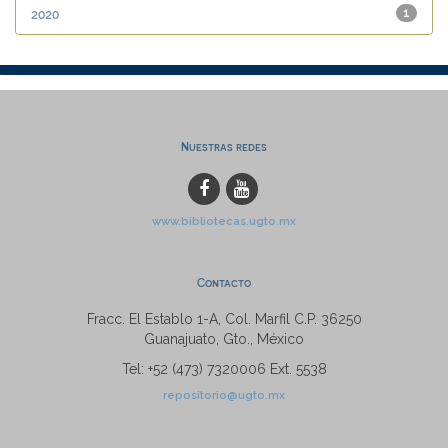
2020
1
Nuestras redes
www.bibliotecas.ugto.mx
Contacto
Fracc. El Establo 1-A, Col. Marfil C.P. 36250
Guanajuato, Gto., México
Tel: +52 (473) 7320006 Ext. 5538
repositorio@ugto.mx