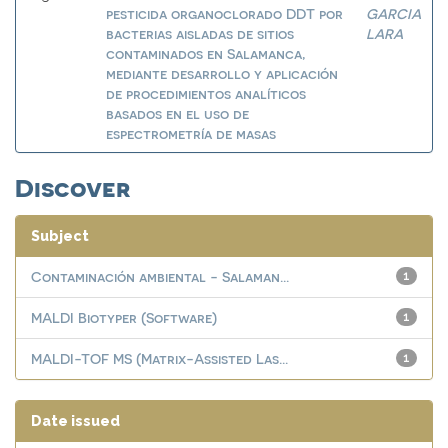
pesticida organoclorado DDT por
GARCIA
bacterias aisladas de sitios
LARA
contaminados en Salamanca,
mediante desarrollo y aplicación
de procedimientos analíticos
basados en el uso de
espectrometría de masas
Discover
Subject
Contaminación ambiental - Salaman...
1
MALDI Biotyper (Software)
1
MALDI-TOF MS (Matrix-Assisted Las...
1
Date issued