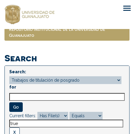
Skip
navigation
Repositorio Institucional de la Universidad de
Guanajuato
Search
Search:
for
Current filters: