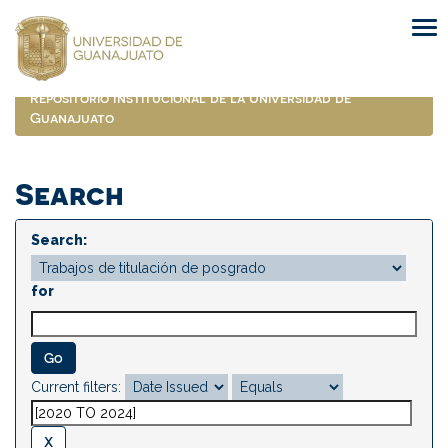
Skip
navigation
Repositorio Institucional de la Universidad de
Guanajuato
Search
Search:
for
Current filters: