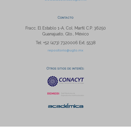
Contacto
Fracc. El Establo 1-A, Col. Marfil C.P. 36250
Guanajuato, Gto., México
Tel: +52 (473) 7320006 Ext. 5538
repositorio@ugto.mx
Otros sitios de interés: