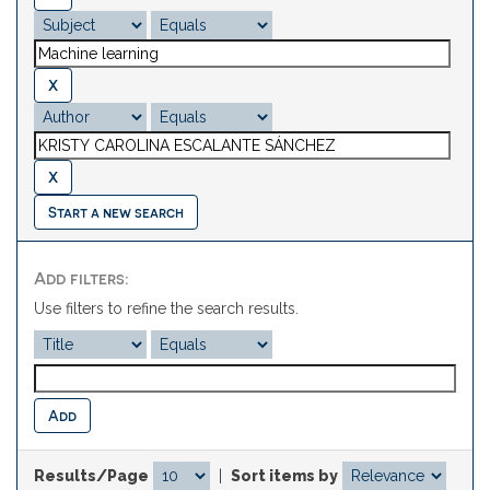
Start a new search
Add filters:
Use filters to refine the search results.
Results/Page
|
Sort items by