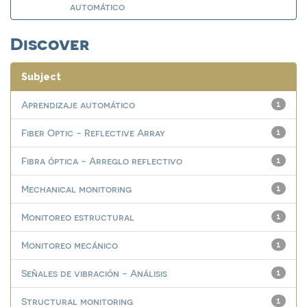
automático
Discover
Subject
Aprendizaje automático
1
Fiber Optic - Reflective Array
1
Fibra óptica - Arreglo reflectivo
1
Mechanical monitoring
1
Monitoreo estructural
1
Monitoreo mecánico
1
Señales de vibración - Análisis
1
Structural monitoring
1