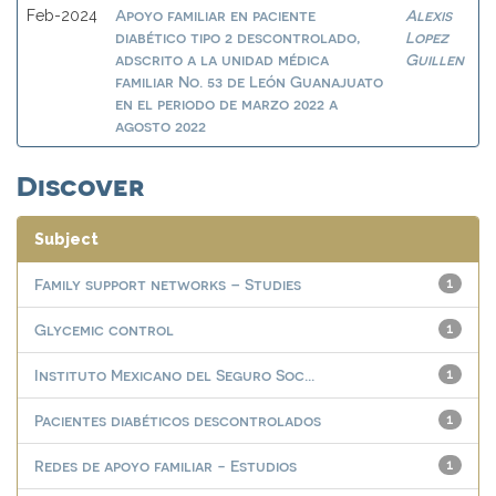
Apoyo familiar en paciente
Alexis
Feb-2024
diabético tipo 2 descontrolado,
Lopez
adscrito a la unidad médica
Guillen
familiar No. 53 de León Guanajuato
en el periodo de marzo 2022 a
agosto 2022
Discover
Subject
Family support networks – Studies
1
Glycemic control
1
Instituto Mexicano del Seguro Soc...
1
Pacientes diabéticos descontrolados
1
Redes de apoyo familiar - Estudios
1