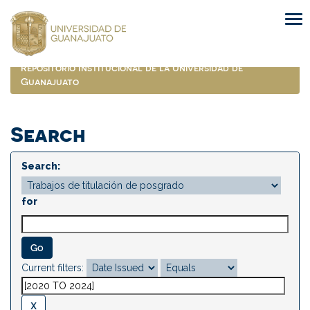
Skip
navigation
Repositorio Institucional de la Universidad de
Guanajuato
Search
Search:
for
Current filters: