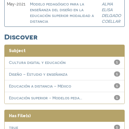
Modelo pedagógico para la
ALMA
May-2021
enseñanza del diseño en la
ELISA
educación superior modalidad a
DELGADO
distancia
COELLAR
Discover
Subject
Cultura digital y educación
1
Diseño – Estudio y enseñanza
1
Educación a distancia – México
1
Educación superior - Modelos peda...
1
Has File(s)
true
1