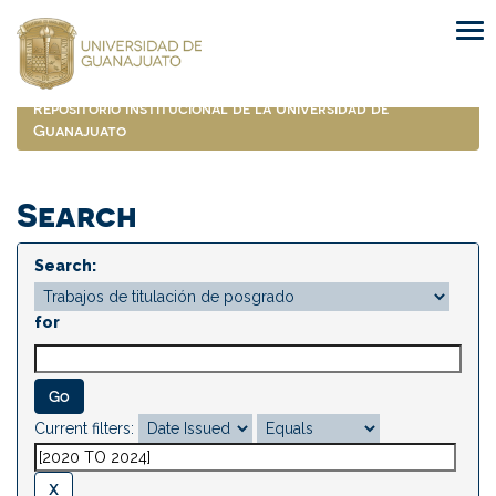
Skip
navigation
Repositorio Institucional de la Universidad de
Guanajuato
Search
Search:
for
Current filters: