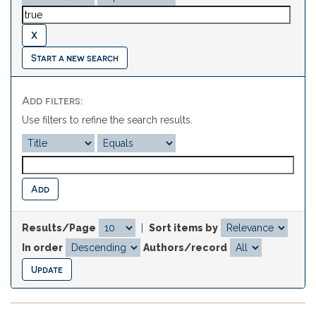
Start a new search
Add filters:
Use filters to refine the search results.
Results/Page
|
Sort items by
In order
Authors/record