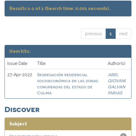
Results 1-1 of 1 (Search time: 0.001 seconds).
previous
1
next
Item hits:
Issue Date
Title
Author(s)
Segregación residencial
ABEL
27-Apr-2022
socioeconómica en las zonas
GIOVANI
conurbadas del estado de
GALVAN
Colima
FARIAS
Discover
Subject