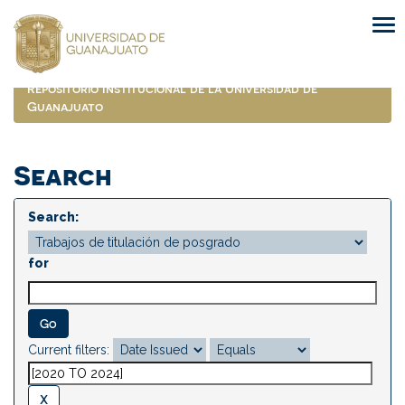
Skip
navigation
Repositorio Institucional de la Universidad de
Guanajuato
Search
Search:
for
Current filters: