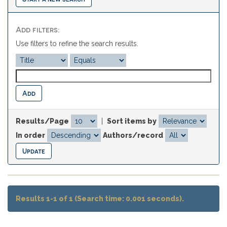
Add filters:
Use filters to refine the search results.
Results/Page
|
Sort items by
In order
Authors/record
Results 1-1 of 1 (Search time: 0.001 seconds).