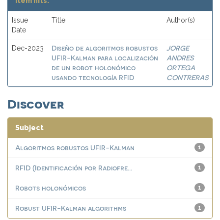
Item hits:
Issue
Title
Author(s)
Date
Diseño de algoritmos robustos
JORGE
Dec-2023
UFIR-Kalman para localización
ANDRES
de un robot holonómico
ORTEGA
usando tecnología RFID
CONTRERAS
Discover
Subject
Algoritmos robustos UFIR-Kalman
1
RFID (Identificación por Radiofre...
1
Robots holonómicos
1
Robust UFIR-Kalman algorithms
1