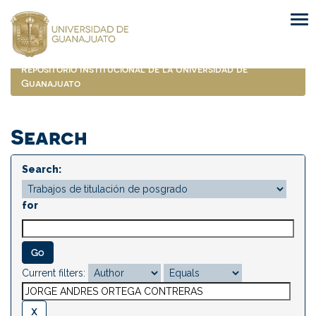
Skip
navigation
Repositorio Institucional de la Universidad de
Guanajuato
Search
Search:
for
Current filters: