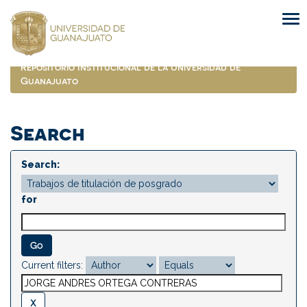
Skip
navigation
Repositorio Institucional de la Universidad de
Guanajuato
Search
Search:
for
Current filters: