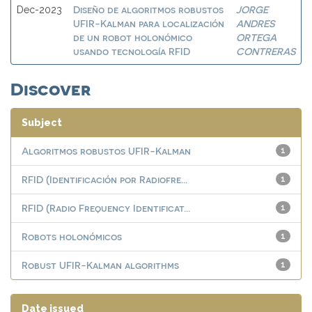
Diseño de algoritmos robustos
JORGE
Dec-2023
UFIR-Kalman para localización
ANDRES
de un robot holonómico
ORTEGA
usando tecnología RFID
CONTRERAS
Discover
Subject
Algoritmos robustos UFIR-Kalman
1
RFID (Identificación por Radiofre...
1
RFID (Radio Frequency Identificat...
1
Robots holonómicos
1
Robust UFIR-Kalman algorithms
1
Date issued