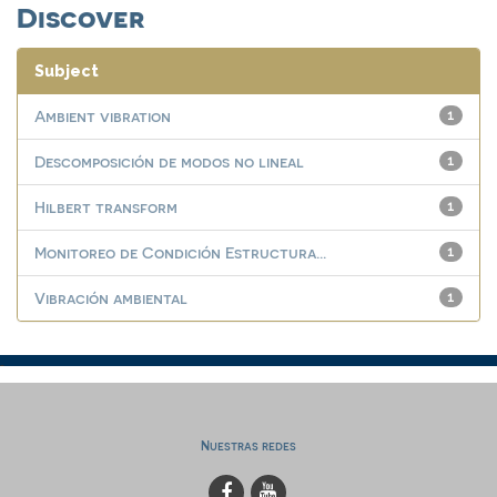
Discover
Subject
Ambient vibration
1
Descomposición de modos no lineal
1
Hilbert transform
1
Monitoreo de Condición Estructura...
1
Vibración ambiental
1
Nuestras redes