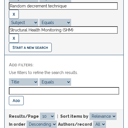
Start a new search
Add filters:
Use filters to refine the search results.
Results/Page
|
Sort items by
In order
Authors/record