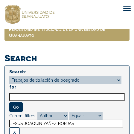
Skip
navigation
Repositorio Institucional de la Universidad de
Guanajuato
Search
Search:
for
Current filters: