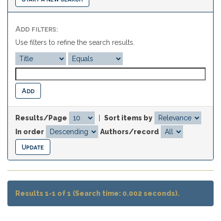
Add filters:
Use filters to refine the search results.
Results/Page
|
Sort items by
In order
Authors/record
Results 1-1 of 1 (Search time: 0.002 seconds).