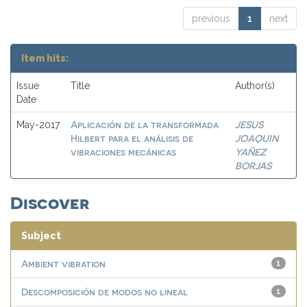
previous
1
next
Item hits:
Issue
Title
Author(s)
Date
Aplicación de la transformada
JESUS
May-2017
Hilbert para el análisis de
JOAQUIN
vibraciones mecánicas
YAÑEZ
BORJAS
Discover
Subject
Ambient vibration
1
Descomposición de modos no lineal
1