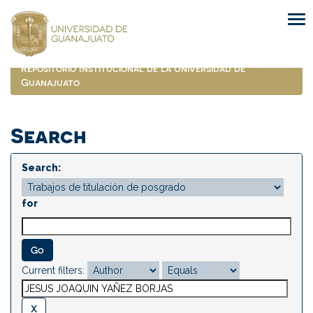
Skip
navigation
Repositorio Institucional de la Universidad de
Guanajuato
Search
Search:
for
Current filters: