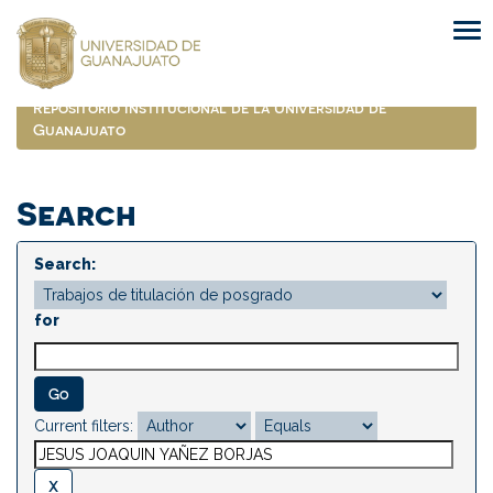
Skip
navigation
Repositorio Institucional de la Universidad de
Guanajuato
Search
Search:
for
Current filters: