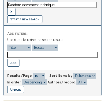
Start a new search
Add filters:
Use filters to refine the search results.
Results/Page
|
Sort items by
In order
Authors/record