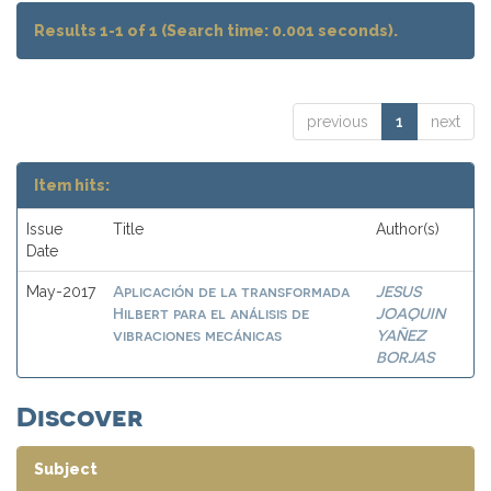
Results 1-1 of 1 (Search time: 0.001 seconds).
previous
1
next
Item hits:
Issue
Title
Author(s)
Date
Aplicación de la transformada
JESUS
May-2017
Hilbert para el análisis de
JOAQUIN
vibraciones mecánicas
YAÑEZ
BORJAS
Discover
Subject