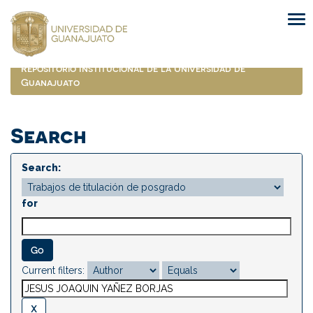
Skip
navigation
Repositorio Institucional de la Universidad de
Guanajuato
Search
Search:
for
Current filters: