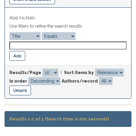
Add filters:
Use filters to refine the search results.
Results/Page
|
Sort items by
In order
Authors/record
Results 1-1 of 1 (Search time: 0.001 seconds).