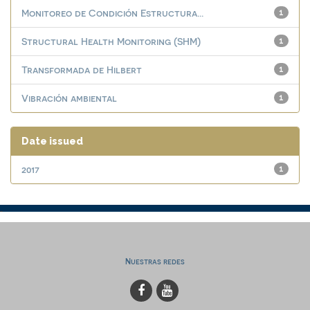
Monitoreo de Condición Estructura...
1
Structural Health Monitoring (SHM)
1
Transformada de Hilbert
1
Vibración ambiental
1
Date issued
2017
1
Nuestras redes