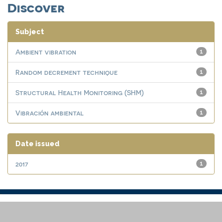
Discover
Subject
Ambient vibration
1
Random decrement technique
1
Structural Health Monitoring (SHM)
1
Vibración ambiental
1
Date issued
2017
1