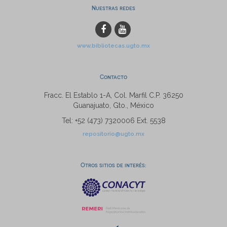
Nuestras redes
www.bibliotecas.ugto.mx
Contacto
Fracc. El Establo 1-A, Col. Marfil C.P. 36250
Guanajuato, Gto., México
Tel: +52 (473) 7320006 Ext. 5538
repositorio@ugto.mx
Otros sitios de interés: