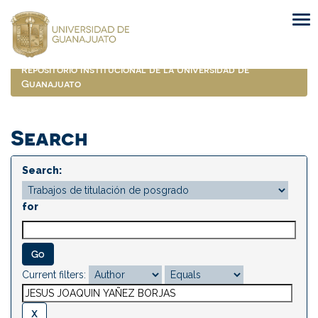
Skip
navigation
Repositorio Institucional de la Universidad de
Guanajuato
Search
Search:
for
Current filters: