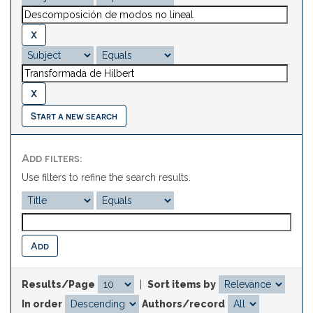
Start a new search
Add filters:
Use filters to refine the search results.
Results/Page
|
Sort items by
In order
Authors/record