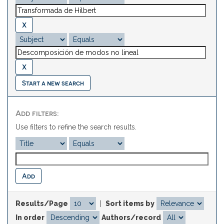
Start a new search
Add filters:
Use filters to refine the search results.
Results/Page
|
Sort items by
In order
Authors/record