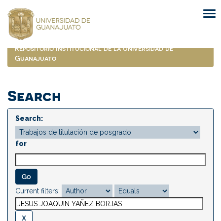
Skip
navigation
Repositorio Institucional de la Universidad de
Guanajuato
Search
Search:
for
Current filters: