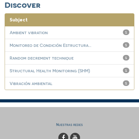
Discover
Subject
Ambient vibration
1
Monitoreo de Condición Estructura...
1
Random decrement technique
1
Structural Health Monitoring (SHM)
1
Vibración ambiental
1
Nuestras redes