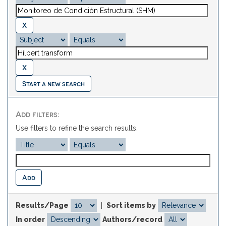
Start a new search
Add filters:
Use filters to refine the search results.
Results/Page
|
Sort items by
In order
Authors/record