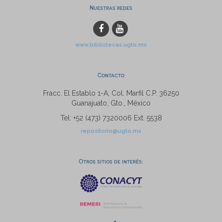
Nuestras redes
www.bibliotecas.ugto.mx
Contacto
Fracc. El Establo 1-A, Col. Marfil C.P. 36250
Guanajuato, Gto., México
Tel: +52 (473) 7320006 Ext. 5538
repositorio@ugto.mx
Otros sitios de interés: