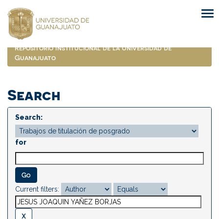
Skip
navigation
Repositorio Institucional de la Universidad de
Guanajuato
Search
Search:
for
Current filters: