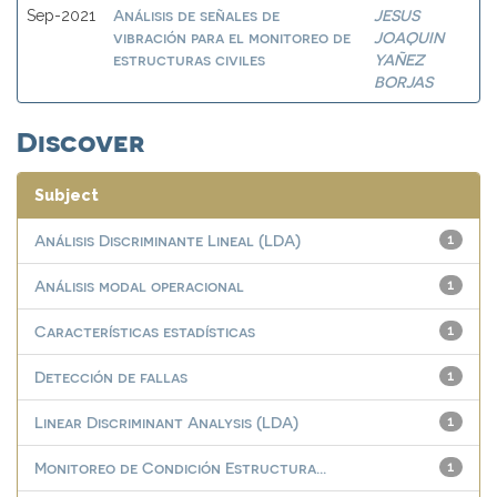
Análisis de señales de
JESUS
Sep-2021
vibración para el monitoreo de
JOAQUIN
estructuras civiles
YAÑEZ
BORJAS
Discover
Subject
Análisis Discriminante Lineal (LDA)
1
Análisis modal operacional
1
Características estadísticas
1
Detección de fallas
1
Linear Discriminant Analysis (LDA)
1
Monitoreo de Condición Estructura...
1