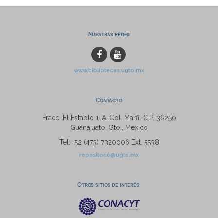
Nuestras redes
www.bibliotecas.ugto.mx
Contacto
Fracc. El Establo 1-A, Col. Marfil C.P. 36250
Guanajuato, Gto., México
Tel: +52 (473) 7320006 Ext. 5538
repositorio@ugto.mx
Otros sitios de interés: