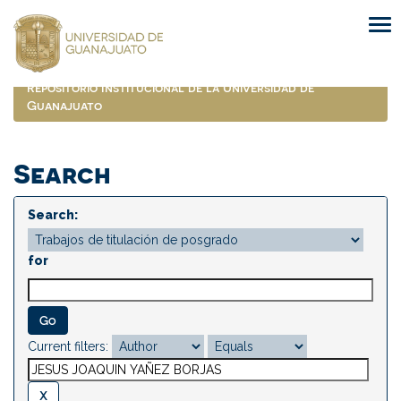
Skip
navigation
Repositorio Institucional de la Universidad de
Guanajuato
Search
Search:
for
Current filters: