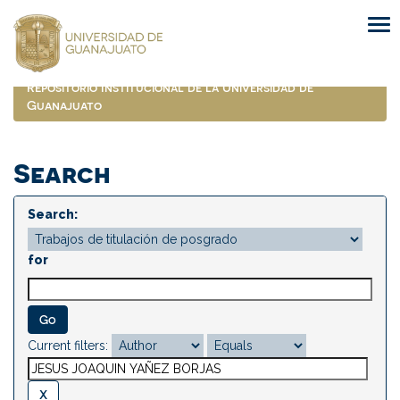
Skip
navigation
Repositorio Institucional de la Universidad de
Guanajuato
Search
Search:
for
Current filters: