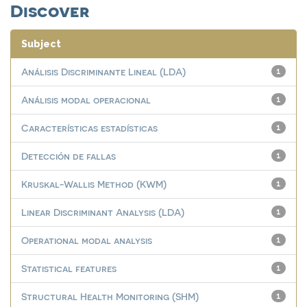
Discover
Subject
Análisis Discriminante Lineal (LDA)
1
Análisis modal operacional
1
Características estadísticas
1
Detección de fallas
1
Kruskal-Wallis Method (KWM)
1
Linear Discriminant Analysis (LDA)
1
Operational modal analysis
1
Statistical features
1
Structural Health Monitoring (SHM)
1