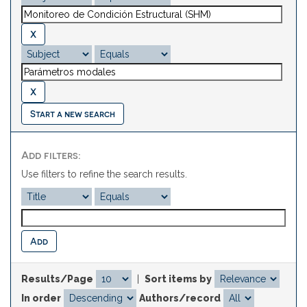
Start a new search
Add filters:
Use filters to refine the search results.
Results/Page
|
Sort items by
In order
Authors/record