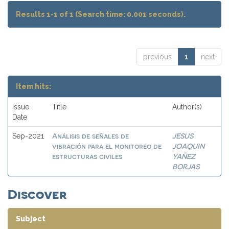
Results 1-1 of 1 (Search time: 0.001 seconds).
previous
1
next
Item hits:
Issue
Title
Author(s)
Date
Análisis de señales de
JESUS
Sep-2021
vibración para el monitoreo de
JOAQUIN
estructuras civiles
YAÑEZ
BORJAS
Discover
Subject