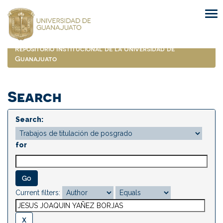
Skip
navigation
Repositorio Institucional de la Universidad de
Guanajuato
Search
Search:
for
Current filters: