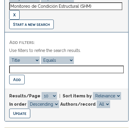
Start a new search
Add filters:
Use filters to refine the search results.
Results/Page
|
Sort items by
In order
Authors/record