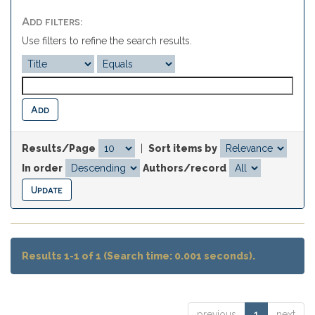
Add filters:
Use filters to refine the search results.
Results/Page
|
Sort items by
In order
Authors/record
Results 1-1 of 1 (Search time: 0.001 seconds).
previous
1
next