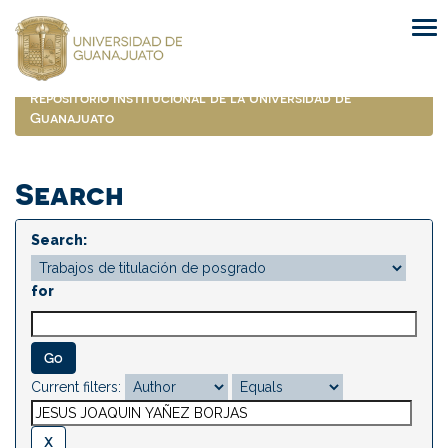
Skip
navigation
Repositorio Institucional de la Universidad de
Guanajuato
Search
Search:
for
Current filters: