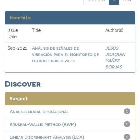
Item hits:
Issue
Title
Author(s)
Date
Análisis de señales de
JESUS
Sep-2021
vibración para el monitoreo de
JOAQUIN
estructuras civiles
YAÑEZ
BORJAS
Discover
Subject
Análisis modal operacional
1
Kruskal-Wallis Method (KWM)
1
Linear Discriminant Analysis (LDA)
1