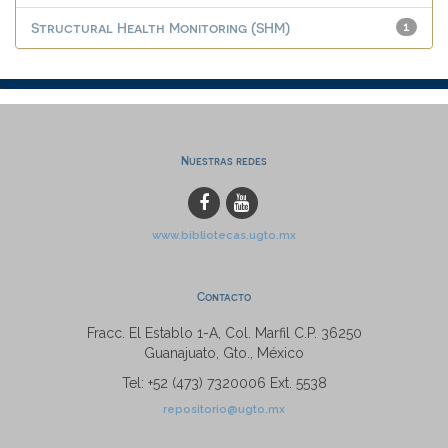
Structural Health Monitoring (SHM)
1
Nuestras redes
www.bibliotecas.ugto.mx
Contacto
Fracc. El Establo 1-A, Col. Marfil C.P. 36250
Guanajuato, Gto., México
Tel: +52 (473) 7320006 Ext. 5538
repositorio@ugto.mx