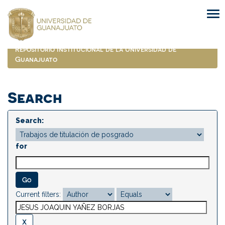
Skip
navigation
Repositorio Institucional de la Universidad de
Guanajuato
Search
Search:
for
Current filters: