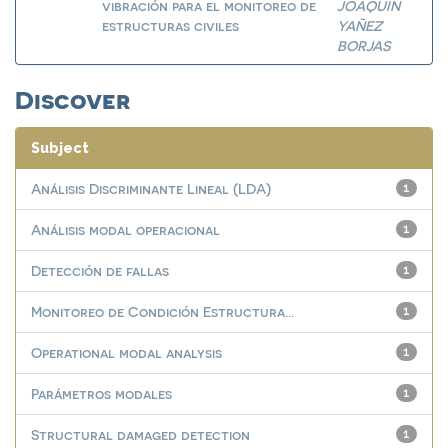
vibración para el monitoreo de
JOAQUIN
estructuras civiles
YAÑEZ
BORJAS
Discover
Subject
Análisis Discriminante Lineal (LDA)
1
Análisis modal operacional
1
Detección de fallas
1
Monitoreo de Condición Estructura...
1
Operational modal analysis
1
Parámetros modales
1
Structural damaged detection
1