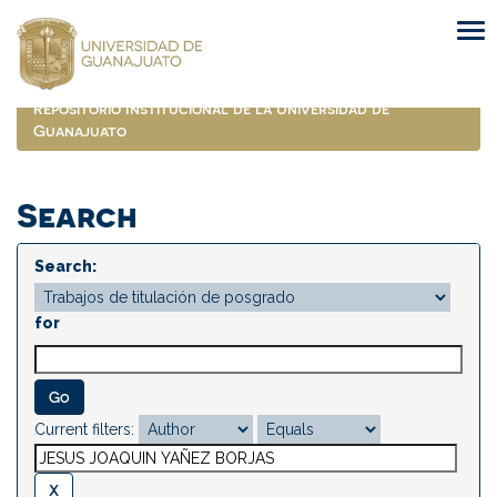
Skip
navigation
Repositorio Institucional de la Universidad de
Guanajuato
Search
Search:
for
Current filters: