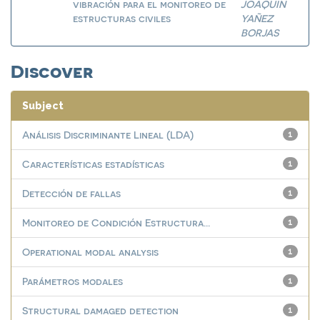
vibración para el monitoreo de
JOAQUIN
estructuras civiles
YAÑEZ
BORJAS
Discover
Subject
Análisis Discriminante Lineal (LDA)
1
Características estadísticas
1
Detección de fallas
1
Monitoreo de Condición Estructura...
1
Operational modal analysis
1
Parámetros modales
1
Structural damaged detection
1