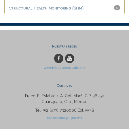
Structural Health Monitoring (SHM)
1
Nuestras redes
www.bibliotecas.ugto.mx
Contacto
Fracc. El Establo 1-A, Col. Marfil C.P. 36250
Guanajuato, Gto., México
Tel: +52 (473) 7320006 Ext. 5538
repositorio@ugto.mx