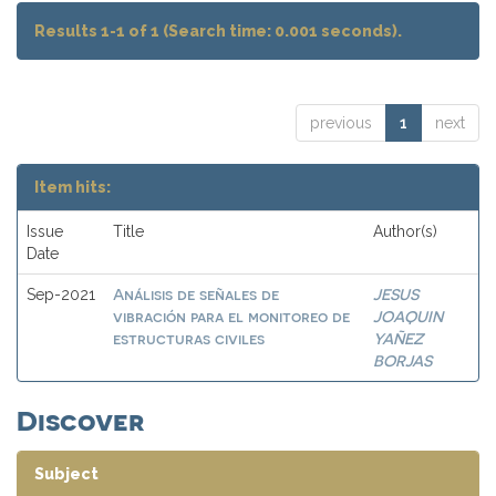
Results 1-1 of 1 (Search time: 0.001 seconds).
previous
1
next
Item hits:
Issue
Title
Author(s)
Date
Análisis de señales de
JESUS
Sep-2021
vibración para el monitoreo de
JOAQUIN
estructuras civiles
YAÑEZ
BORJAS
Discover
Subject