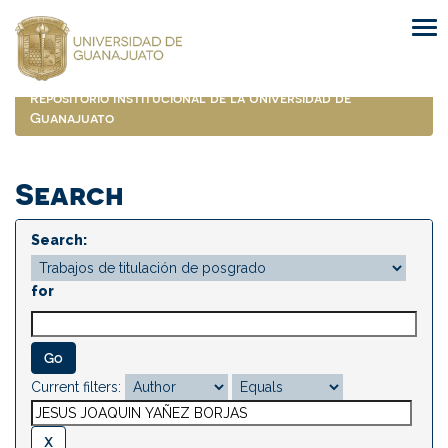
Skip
navigation
Repositorio Institucional de la Universidad de
Guanajuato
Search
Search:
for
Current filters: