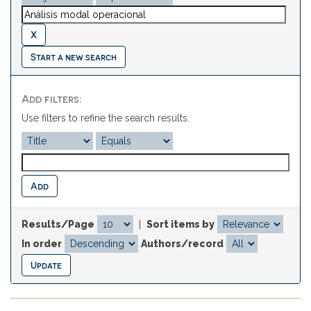
Start a new search
Add filters:
Use filters to refine the search results.
Results/Page
|
Sort items by
In order
Authors/record