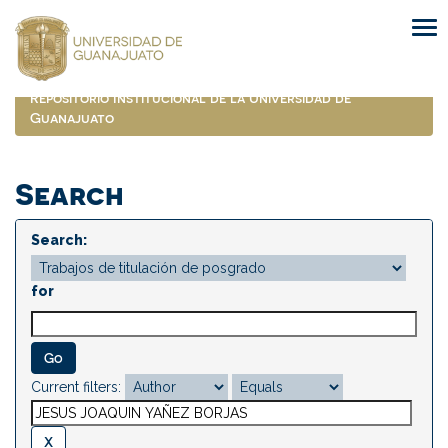
Skip
navigation
Repositorio Institucional de la Universidad de
Guanajuato
Search
Search:
for
Current filters: