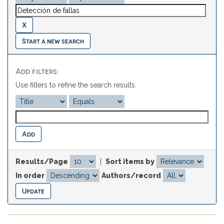
Start a new search
Add filters:
Use filters to refine the search results.
Results/Page
|
Sort items by
In order
Authors/record