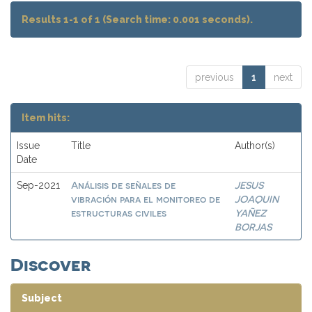
Results 1-1 of 1 (Search time: 0.001 seconds).
previous
1
next
Item hits:
Issue
Title
Author(s)
Date
Análisis de señales de
JESUS
Sep-2021
vibración para el monitoreo de
JOAQUIN
estructuras civiles
YAÑEZ
BORJAS
Discover
Subject