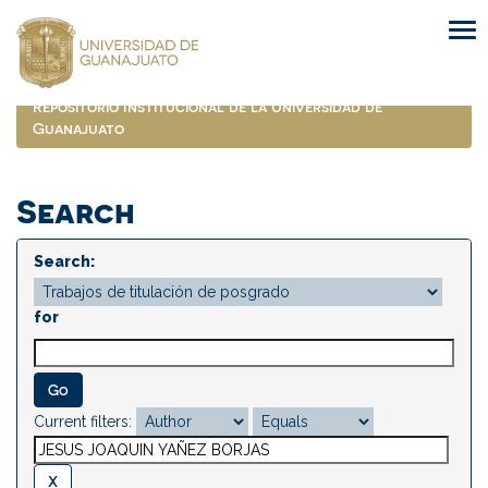
Skip
navigation
Repositorio Institucional de la Universidad de
Guanajuato
Search
Search:
for
Current filters: