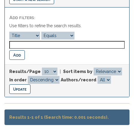
Add filters:
Use filters to refine the search results.
Results/Page
|
Sort items by
In order
Authors/record
Results 1-1 of 1 (Search time: 0.001 seconds).