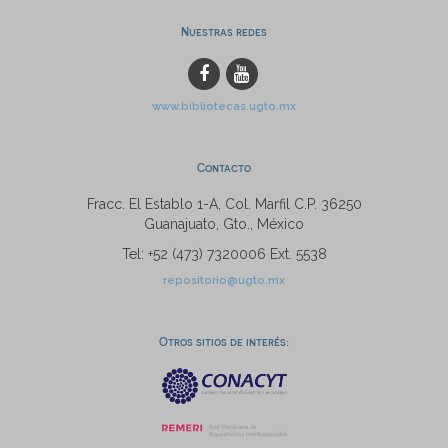
Nuestras redes
www.bibliotecas.ugto.mx
Contacto
Fracc. El Establo 1-A, Col. Marfil C.P. 36250
Guanajuato, Gto., México
Tel: +52 (473) 7320006 Ext. 5538
repositorio@ugto.mx
Otros sitios de interés: