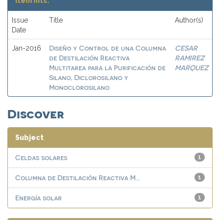
Item hits:
Issue
Title
Author(s)
Date
Diseño y Control de una Columna
CESAR
Jan-2016
de Destilación Reactiva
RAMIREZ
Multitarea para la Purificación de
MARQUEZ
Silano, Diclorosilano y
Monoclorosilano
Discover
Subject
Celdas solares
1
Columna de Destilación Reactiva M...
1
Energía solar
1