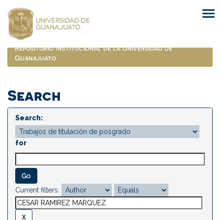
Skip
navigation
Repositorio Institucional de la Universidad de
Guanajuato
Search
Search:
for
Current filters: