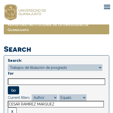
Skip
navigation
Repositorio Institucional de la Universidad de
Guanajuato
Search
Search:
for
Current filters: