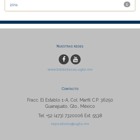
2016
1
Nuestras redes
www.bibliotecas.ugto.mx
Contacto
Fracc. El Establo 1-A, Col. Marfil C.P. 36250
Guanajuato, Gto., México
Tel: +52 (473) 7320006 Ext. 5538
repositorio@ugto.mx