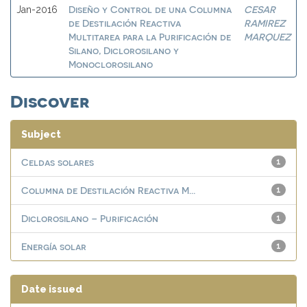
Diseño y Control de una Columna
CESAR
Jan-2016
de Destilación Reactiva
RAMIREZ
Multitarea para la Purificación de
MARQUEZ
Silano, Diclorosilano y
Monoclorosilano
Discover
Subject
Celdas solares
1
Columna de Destilación Reactiva M...
1
Diclorosilano – Purificación
1
Energía solar
1
Date issued