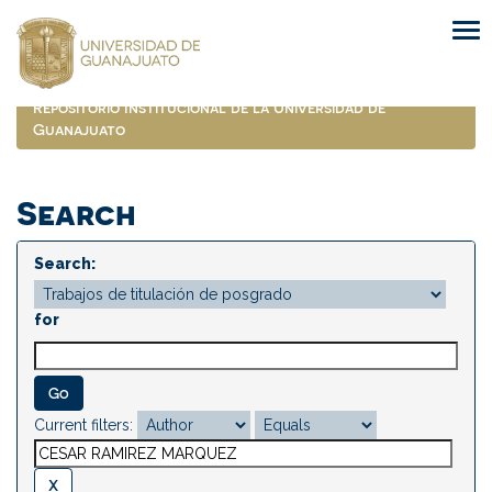
Skip
navigation
Repositorio Institucional de la Universidad de
Guanajuato
Search
Search:
for
Current filters: