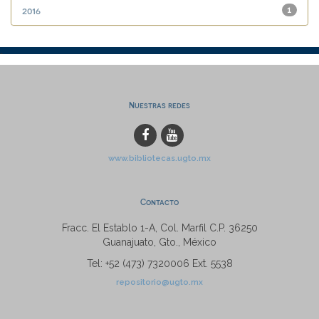
2016
1
Nuestras redes
www.bibliotecas.ugto.mx
Contacto
Fracc. El Establo 1-A, Col. Marfil C.P. 36250
Guanajuato, Gto., México
Tel: +52 (473) 7320006 Ext. 5538
repositorio@ugto.mx