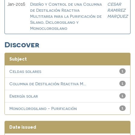
Diseño y Control de una Columna
CESAR
Jan-2016
de Destilación Reactiva
RAMIREZ
Multitarea para la Purificación de
MARQUEZ
Silano, Diclorosilano y
Monoclorosilano
Discover
Subject
Celdas solares
1
Columna de Destilación Reactiva M...
1
Energía solar
1
Monoclorosilano - Purificación
1
Date issued