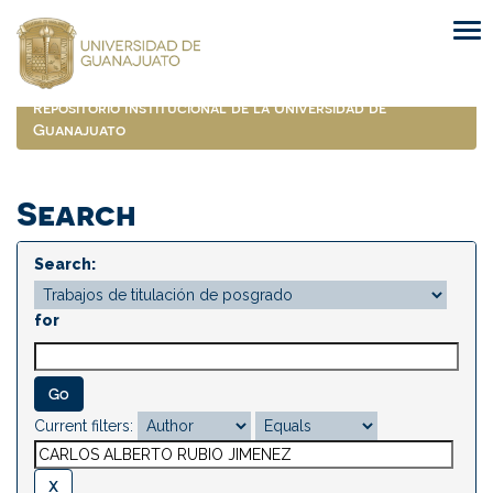
Skip
navigation
Repositorio Institucional de la Universidad de
Guanajuato
Search
Search:
for
Current filters: