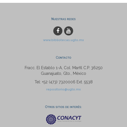
Nuestras redes
www.bibliotecas.ugto.mx
Contacto
Fracc. El Establo 1-A, Col. Marfil C.P. 36250
Guanajuato, Gto., México
Tel: +52 (473) 7320006 Ext. 5538
repositorio@ugto.mx
Otros sitios de interés: