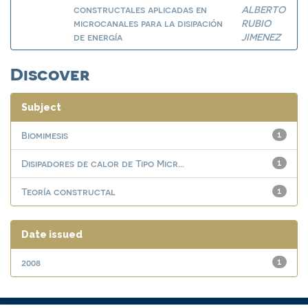
constructales aplicadas en
ALBERTO
microcanales para la disipación
RUBIO
de energía
JIMENEZ
Discover
Subject
Biomimesis
1
Disipadores de calor de Tipo Micr...
1
Teoría constructal
1
Date issued
2008
1