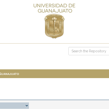
 Guanajuato