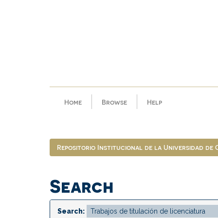
Skip
navigation
Home
Browse
Help
Repositorio Institucional de la Universidad de
Search
Search: