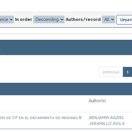
In order
Authors/record
.
previous
1
Author(s)
ión de CP en el decaimiento de mesones B
BENJAMIN RAZIEL
JARAMILLO AVILA