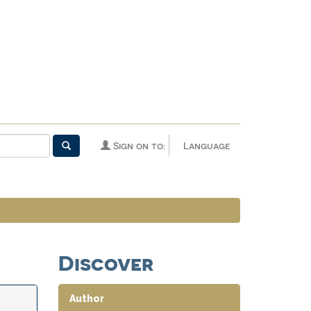
Sign on to:
Language
Discover
Author