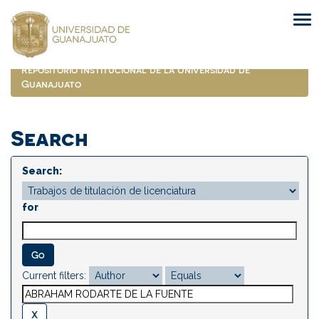
Skip
navigation
Repositorio Institucional de la Universidad de
Guanajuato
Search
Search:
for
Current filters: