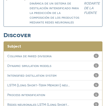
dinámica de un sistema de
RODARTE
destilación intensificado para
DE LA
la predicción de la
FUENTE
composición de los productos
mediante redes neuronales
Discover
Subject
Columna de pared divisoria
1
Dynamic simulation models
1
Intensified distillation system
1
LSTM (Long Short-Term Memory) neu...
1
Process intensification
1
Redes neuronales LSTM (Long Short...
1