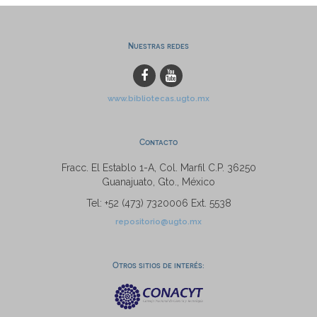
Nuestras redes
www.bibliotecas.ugto.mx
Contacto
Fracc. El Establo 1-A, Col. Marfil C.P. 36250
Guanajuato, Gto., México
Tel: +52 (473) 7320006 Ext. 5538
repositorio@ugto.mx
Otros sitios de interés: