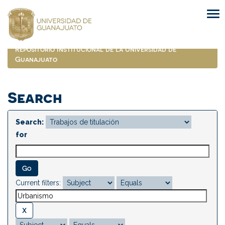
Skip
navigation
Repositorio Institucional de la Universidad de
Guanajuato
Search
Search:
for
Current filters: