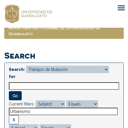
Skip
navigation
Repositorio Institucional de la Universidad de
Guanajuato
Search
Search:
for
Current filters: