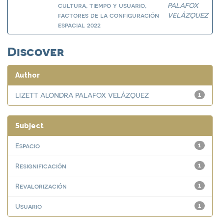
cultura, tiempo y usuario,
PALAFOX
factores de la configuración
VELÁZQUEZ
espacial 2022
Discover
Author
LIZETT ALONDRA PALAFOX VELÁZQUEZ
1
Subject
Espacio
1
Resignificación
1
Revalorización
1
Usuario
1