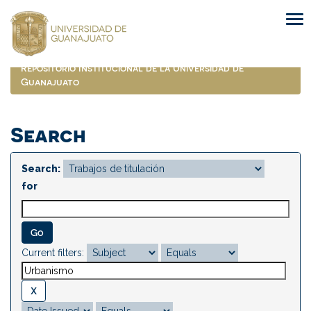
Skip
navigation
Repositorio Institucional de la Universidad de
Guanajuato
Search
Search:
for
Current filters: