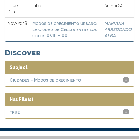
Issue
Title
Author(s)
Date
Modos de crecimiento urbano:
MARIANA
Nov-2018
La ciudad de Celaya entre los
ARREDONDO
siglos XVIII y XX
ALBA
Discover
Subject
Ciudades - Modos de crecimiento
1
Has File(s)
true
1