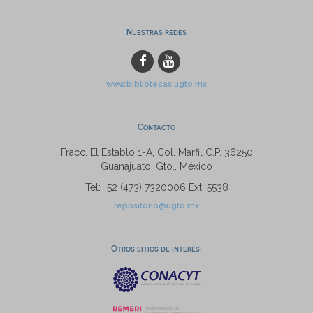
Nuestras redes
www.bibliotecas.ugto.mx
Contacto
Fracc. El Establo 1-A, Col. Marfil C.P. 36250
Guanajuato, Gto., México
Tel: +52 (473) 7320006 Ext. 5538
repositorio@ugto.mx
Otros sitios de interés: