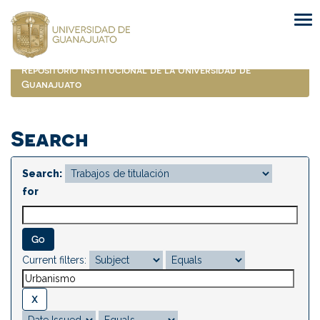
Skip
navigation
Repositorio Institucional de la Universidad de
Guanajuato
Search
Search:
for
Current filters: