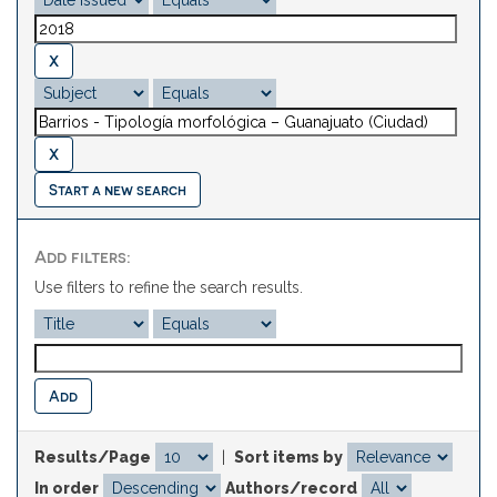
Start a new search
Add filters:
Use filters to refine the search results.
Results/Page
|
Sort items by
In order
Authors/record