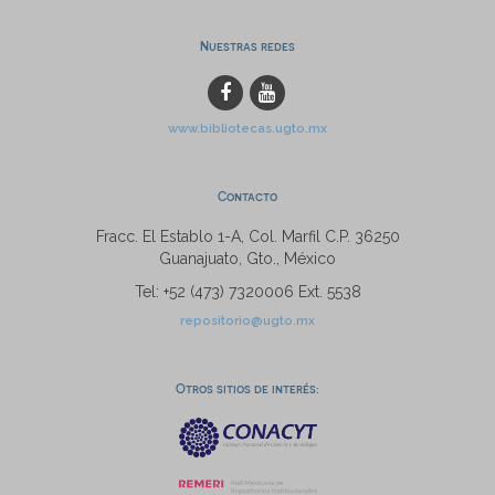
Nuestras redes
www.bibliotecas.ugto.mx
Contacto
Fracc. El Establo 1-A, Col. Marfil C.P. 36250
Guanajuato, Gto., México
Tel: +52 (473) 7320006 Ext. 5538
repositorio@ugto.mx
Otros sitios de interés: