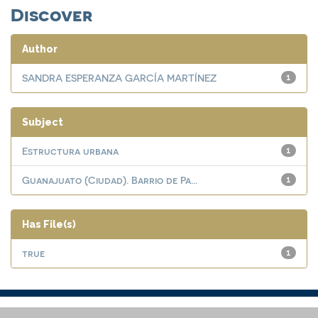
Discover
Author
SANDRA ESPERANZA GARCÍA MARTÍNEZ
1
Subject
Estructura urbana
1
Guanajuato (Ciudad). Barrio de Pa...
1
Has File(s)
true
1