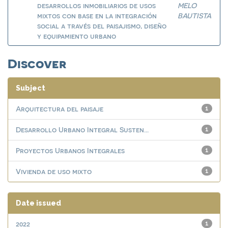
desarrollos inmobiliarios de usos
MELO
mixtos con base en la integración
BAUTISTA
social a través del paisajismo, diseño
y equipamiento urbano
Discover
Subject
Arquitectura del paisaje
1
Desarrollo Urbano Integral Susten...
1
Proyectos Urbanos Integrales
1
Vivienda de uso mixto
1
Date issued
2022
1