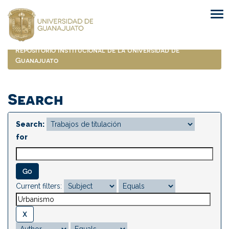
Skip
navigation
Repositorio Institucional de la Universidad de
Guanajuato
Search
Search:
for
Current filters: