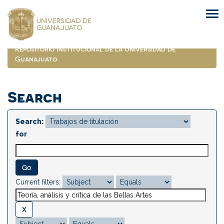
Skip
navigation
Repositorio Institucional de la Universidad de
Guanajuato
Search
Search:
for
Current filters: