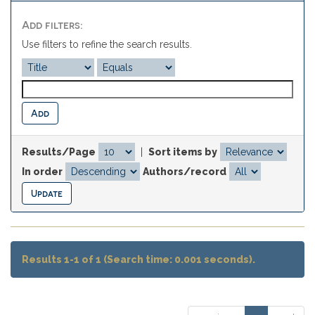
Add filters:
Use filters to refine the search results.
Results/Page
|
Sort items by
In order
Authors/record
Results 1-1 of 1 (Search time: 0.001 seconds).