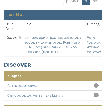
previous
1
next
Item hits:
Issue
Title
Author(s)
Date
La moda como práctica cultural y
Ruth
Dec-2016
social en la prensa del Porfiriato:
Yolanda
El mundo (1894-1899) y El mundo
Atilano
ilustrado (1900-1914)
Villegas
Discover
Subject
Artes decorativas
1
Ciencias de las Artes y las Letras
1