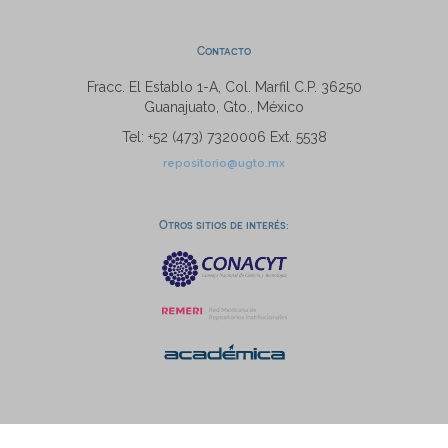
Contacto
Fracc. El Establo 1-A, Col. Marfil C.P. 36250
Guanajuato, Gto., México
Tel: +52 (473) 7320006 Ext. 5538
repositorio@ugto.mx
Otros sitios de interés: