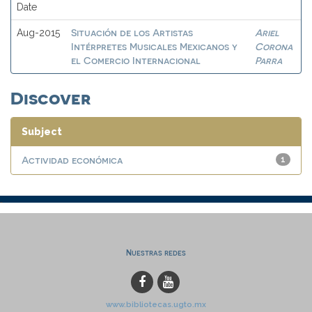
Date
Situación de los Artistas
Ariel
Aug-2015
Intérpretes Musicales Mexicanos y
Corona
el Comercio Internacional
Parra
Discover
Subject
Actividad económica
1
Nuestras redes
www.bibliotecas.ugto.mx