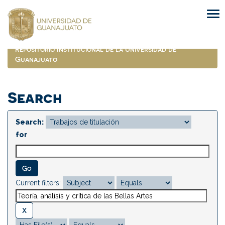
Skip
navigation
Repositorio Institucional de la Universidad de
Guanajuato
Search
Search:
for
Current filters: