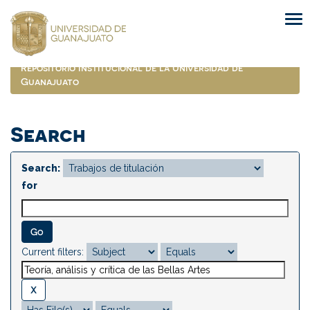
Skip
navigation
Repositorio Institucional de la Universidad de
Guanajuato
Search
Search:
for
Current filters: