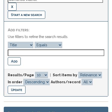
Start a new search
Add filters:
Use filters to refine the search results.
Results/Page
|
Sort items by
In order
Authors/record