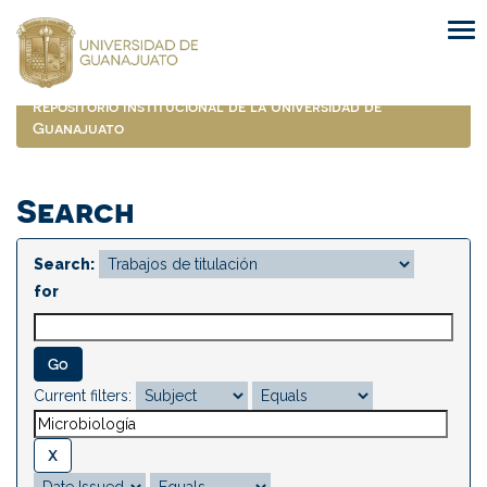
Skip
navigation
Repositorio Institucional de la Universidad de
Guanajuato
Search
Search:
for
Current filters: