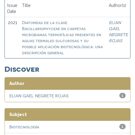
Issue
Title
Author(s)
Date
Diatomeas de la clase
ELIAN
2021
Bacillariophyceae en carpetas
GAEL
microbianas termofílicas presentes en
NEGRETE
aguas termales sulfurosas y su
ROJAS
posible aplicación biotecnológica: una
descripción general
Discover
Author
ELIAN GAEL NEGRETE ROJAS
1
Subject
Biotecnología
1