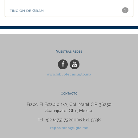
Tinción de Gram
1
Nuestras redes
www.bibliotecas.ugto.mx
Contacto
Fracc. El Establo 1-A, Col. Marfil C.P. 36250
Guanajuato, Gto., México
Tel: +52 (473) 7320006 Ext. 5538
repositorio@ugto.mx