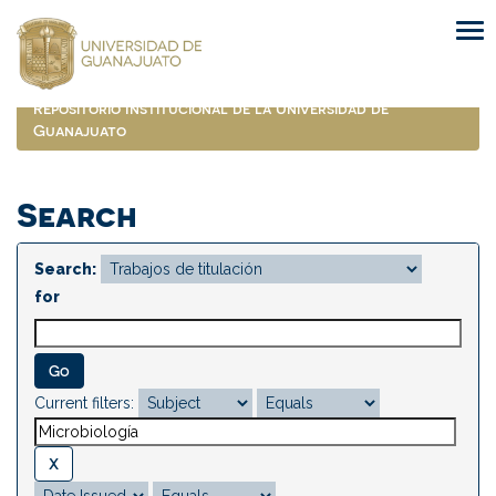
Skip
navigation
Repositorio Institucional de la Universidad de
Guanajuato
Search
Search:
for
Current filters: