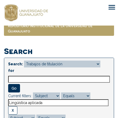
Skip
navigation
Repositorio Institucional de la Universidad de
Guanajuato
Search
Search:
for
Current filters: