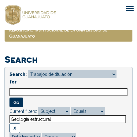
Skip
navigation
Repositorio Institucional de la Universidad de
Guanajuato
Search
Search:
for
Current filters: