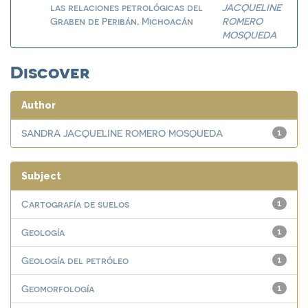
las relaciones petrológicas del
JACQUELINE
Graben de Peribán, Michoacán
ROMERO
MOSQUEDA
Discover
Author
SANDRA JACQUELINE ROMERO MOSQUEDA
1
Subject
Cartografía de suelos
1
Geología
1
Geología del petróleo
1
Geomorfología
1