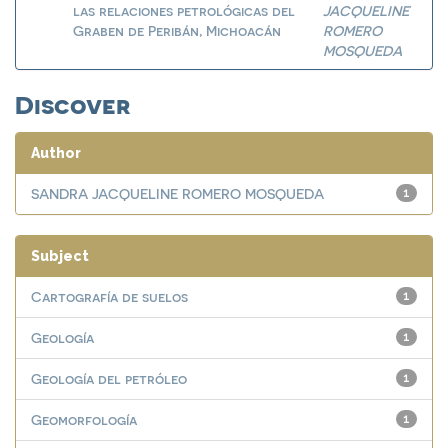
las relaciones petrológicas del
JACQUELINE
Graben de Peribán, Michoacán
ROMERO
MOSQUEDA
Discover
Author
SANDRA JACQUELINE ROMERO MOSQUEDA
1
Subject
Cartografía de suelos
1
Geología
1
Geología del petróleo
1
Geomorfología
1