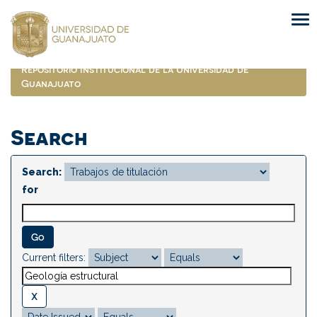
Skip
navigation
Repositorio Institucional de la Universidad de
Guanajuato
Search
Search:
for
Current filters: