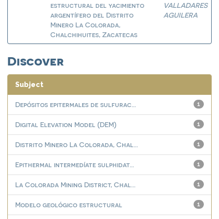
estructural del yacimiento
VALLADARES
argentífero del Distrito
AGUILERA
Minero La Colorada,
Chalchihuites, Zacatecas
Discover
Subject
Depósitos epitermales de sulfurac...
1
Digital Elevation Model (DEM)
1
Distrito Minero La Colorada, Chal...
1
Epithermal intermedíate sulphidat...
1
La Colorada Mining District, Chal...
1
Modelo geológico estructural
1