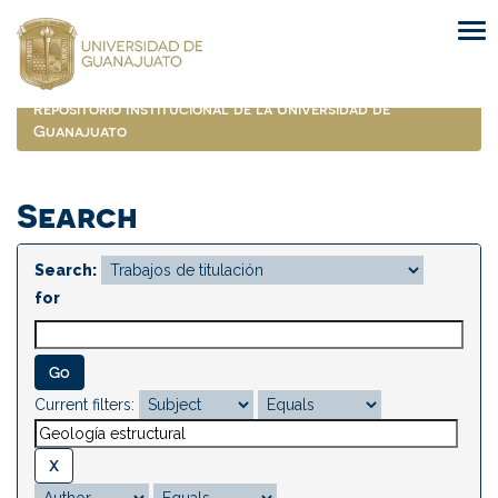
Skip
navigation
Repositorio Institucional de la Universidad de
Guanajuato
Search
Search:
for
Current filters: